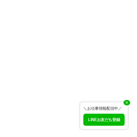
✕
＼お仕事情報配信中／
LINEお友だち登録