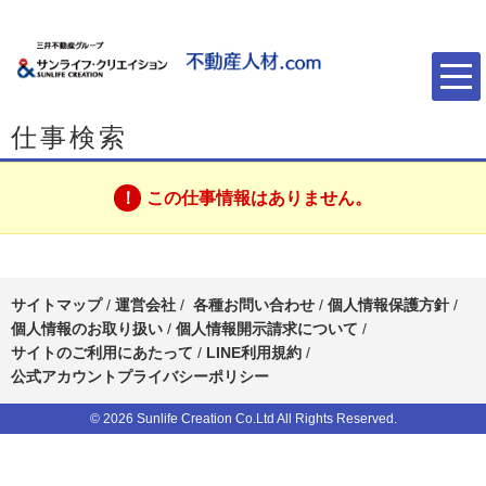
仕事検索
この仕事情報はありません。
サイトマップ
/
運営会社
/
各種お問い合わせ
/
個人情報保護方針
/
個人情報のお取り扱い
/
個人情報開示請求について
/
サイトのご利用にあたって
/
LINE利用規約
/
公式アカウントプライバシーポリシー
© 2026 Sunlife Creation Co.Ltd All Rights Reserved.