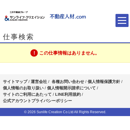
仕事検索
この仕事情報はありません。
サイトマップ
/
運営会社
/
各種お問い合わせ
/
個人情報保護方針
/
個人情報のお取り扱い
/
個人情報開示請求について
/
サイトのご利用にあたって
/
LINE利用規約
/
公式アカウントプライバシーポリシー
© 2026 Sunlife Creation Co.Ltd All Rights Reserved.