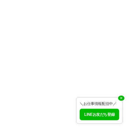
✕
＼お仕事情報配信中／
LINEお友だち登録