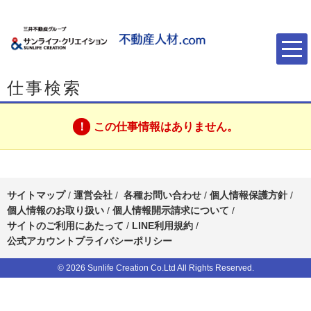
仕事検索
この仕事情報はありません。
サイトマップ
/
運営会社
/
各種お問い合わせ
/
個人情報保護方針
/
個人情報のお取り扱い
/
個人情報開示請求について
/
サイトのご利用にあたって
/
LINE利用規約
/
公式アカウントプライバシーポリシー
© 2026 Sunlife Creation Co.Ltd All Rights Reserved.