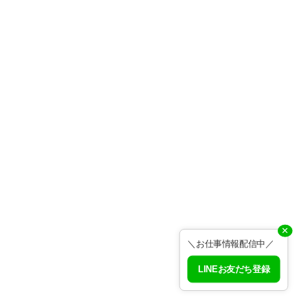
✕
＼お仕事情報配信中／
LINEお友だち登録