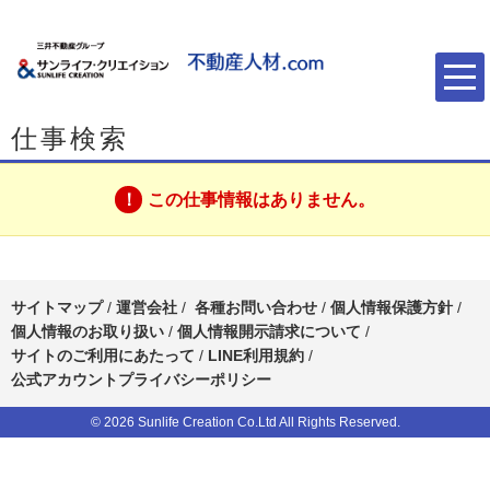
仕事検索
この仕事情報はありません。
サイトマップ
/
運営会社
/
各種お問い合わせ
/
個人情報保護方針
/
個人情報のお取り扱い
/
個人情報開示請求について
/
サイトのご利用にあたって
/
LINE利用規約
/
公式アカウントプライバシーポリシー
© 2026 Sunlife Creation Co.Ltd All Rights Reserved.