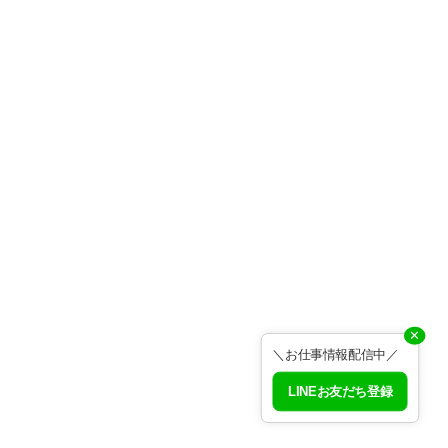
✕
＼お仕事情報配信中／
LINEお友だち登録