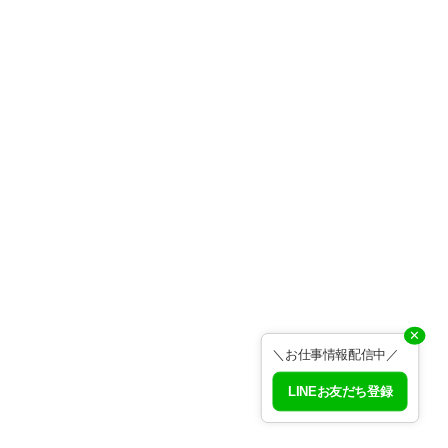
✕
＼お仕事情報配信中／
LINEお友だち登録