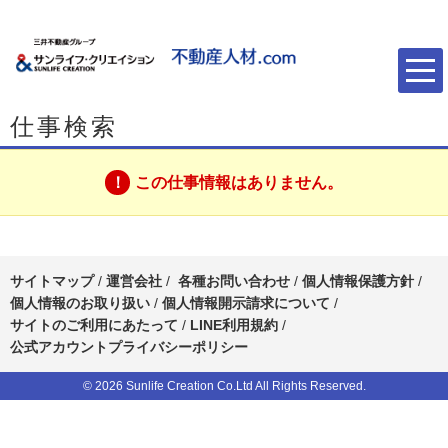
仕事検索
この仕事情報はありません。
サイトマップ
/
運営会社
/
各種お問い合わせ
/
個人情報保護方針
/
個人情報のお取り扱い
/
個人情報開示請求について
/
サイトのご利用にあたって
/
LINE利用規約
/
公式アカウントプライバシーポリシー
© 2026 Sunlife Creation Co.Ltd All Rights Reserved.