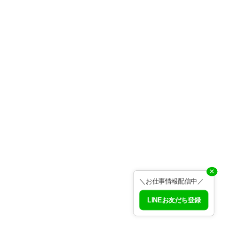
✕
＼お仕事情報配信中／
LINEお友だち登録