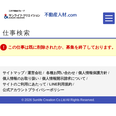
仕事検索
この仕事は既に削除されたか、募集を終了しております。
サイトマップ
/
運営会社
/
各種お問い合わせ
/
個人情報保護方針
/
個人情報のお取り扱い
/
個人情報開示請求について
/
サイトのご利用にあたって
/
LINE利用規約
/
公式アカウントプライバシーポリシー
© 2026 Sunlife Creation Co.Ltd All Rights Reserved.