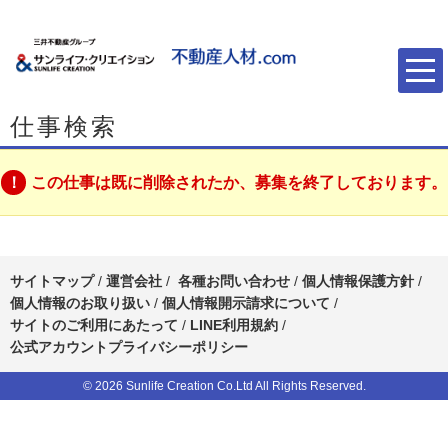
仕事検索
この仕事は既に削除されたか、募集を終了しております。
サイトマップ
/
運営会社
/
各種お問い合わせ
/
個人情報保護方針
/
個人情報のお取り扱い
/
個人情報開示請求について
/
サイトのご利用にあたって
/
LINE利用規約
/
公式アカウントプライバシーポリシー
© 2026 Sunlife Creation Co.Ltd All Rights Reserved.