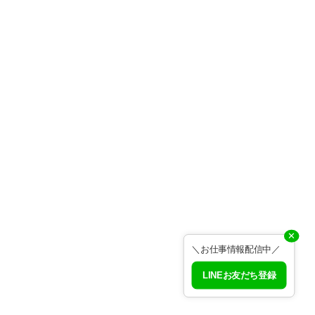
✕
＼お仕事情報配信中／
LINEお友だち登録