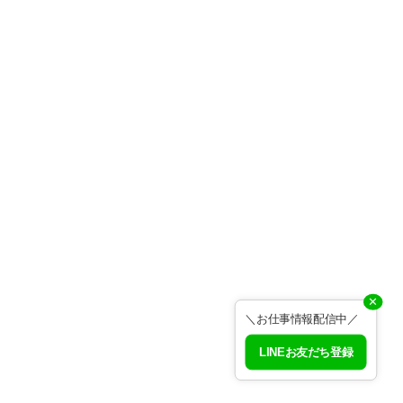
✕
＼お仕事情報配信中／
LINEお友だち登録