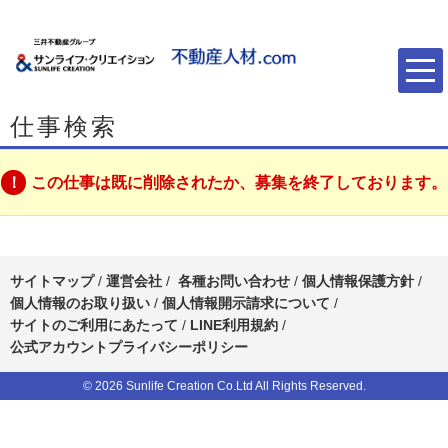
仕事検索
この仕事は既に削除されたか、募集を終了しております。
サイトマップ
/
運営会社
/
各種お問い合わせ
/
個人情報保護方針
/
個人情報のお取り扱い
/
個人情報開示請求について
/
サイトのご利用にあたって
/
LINE利用規約
/
公式アカウントプライバシーポリシー
© 2026 Sunlife Creation Co.Ltd All Rights Reserved.