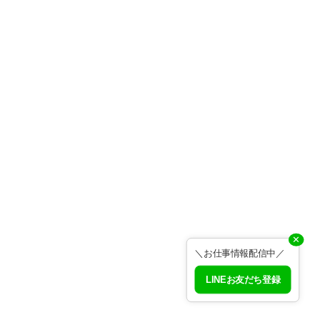
✕
＼お仕事情報配信中／
LINEお友だち登録