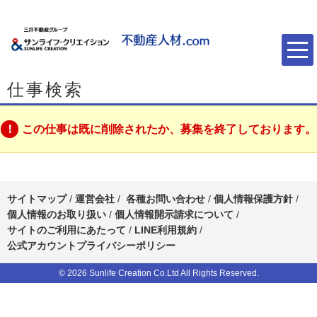
仕事検索
この仕事は既に削除されたか、募集を終了しております。
サイトマップ
/
運営会社
/
各種お問い合わせ
/
個人情報保護方針
/
個人情報のお取り扱い
/
個人情報開示請求について
/
サイトのご利用にあたって
/
LINE利用規約
/
公式アカウントプライバシーポリシー
© 2026 Sunlife Creation Co.Ltd All Rights Reserved.