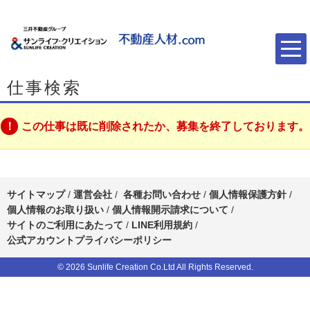
仕事検索
この仕事は既に削除されたか、募集を終了しております。
サイトマップ
/
運営会社
/
各種お問い合わせ
/
個人情報保護方針
/
個人情報のお取り扱い
/
個人情報開示請求について
/
サイトのご利用にあたって
/
LINE利用規約
/
公式アカウントプライバシーポリシー
© 2026 Sunlife Creation Co.Ltd All Rights Reserved.