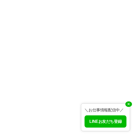
✕
＼お仕事情報配信中／
LINEお友だち登録