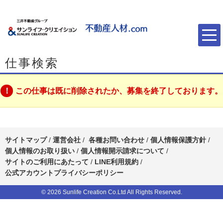
仕事検索
この仕事は既に削除されたか、募集を終了しております。
サイトマップ
/
運営会社
/
各種お問い合わせ
/
個人情報保護方針
/
個人情報のお取り扱い
/
個人情報開示請求について
/
サイトのご利用にあたって
/
LINE利用規約
/
公式アカウントプライバシーポリシー
© 2026 Sunlife Creation Co.Ltd All Rights Reserved.