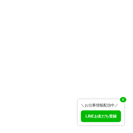
✕
＼お仕事情報配信中／
LINEお友だち登録