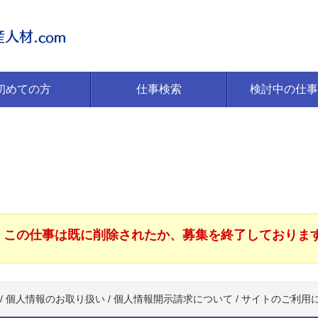
初めての方
仕事検索
検討中の仕事
この仕事は既に削除されたか、募集を終了しておりま
/
個人情報のお取り扱い
/
個人情報開示請求について
/
サイトのご利用