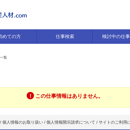
初めての方
仕事検索
検討中の仕事
一覧
この仕事情報はありません。
/
個人情報のお取り扱い
/
個人情報開示請求について
/
サイトのご利用