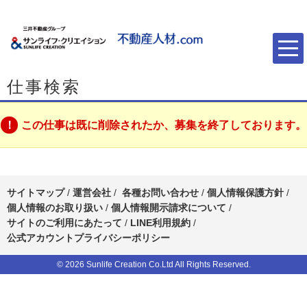
仕事検索
この仕事は既に削除されたか、募集を終了しております。
サイトマップ
/
運営会社
/
各種お問い合わせ
/
個人情報保護方針
/
個人情報のお取り扱い
/
個人情報開示請求について
/
サイトのご利用にあたって
/
LINE利用規約
/
公式アカウントプライバシーポリシー
© 2026 Sunlife Creation Co.Ltd All Rights Reserved.