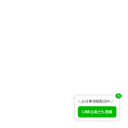
✕
＼お仕事情報配信中／
LINEお友だち登録