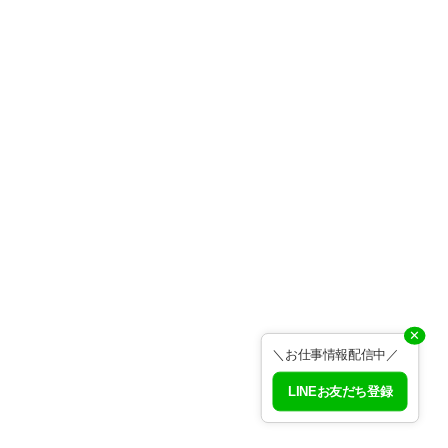
✕
＼お仕事情報配信中／
LINEお友だち登録