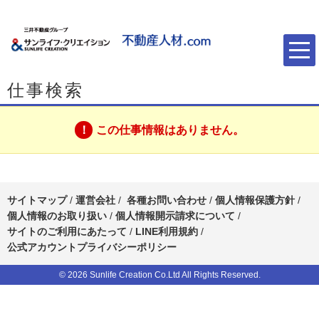
仕事検索
この仕事情報はありません。
サイトマップ
/
運営会社
/
各種お問い合わせ
/
個人情報保護方針
/
個人情報のお取り扱い
/
個人情報開示請求について
/
サイトのご利用にあたって
/
LINE利用規約
/
公式アカウントプライバシーポリシー
© 2026 Sunlife Creation Co.Ltd All Rights Reserved.