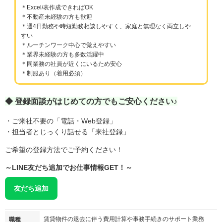
＊Excel/表作成できればOK
＊不動産未経験の方も歓迎
＊週4日勤務や時短勤務相談しやすく、家庭と無理なく両立しや
すい
＊ルーチンワーク中心で覚えやすい
＊業界未経験の方も多数活躍中
＊同業務の社員が近くにいるため安心
＊制服あり（着用必須）
◆ 登録面談がはじめての方でもご安心ください♪
・ご来社不要の「電話・Web登録」
・担当者とじっくり話せる「来社登録」
ご希望の登録方法でご予約ください！
～LINE友だち追加でお仕事情報GET！～
友だち追加
賃貸物件の退去に伴う費用計算や事務手続きのサポート業務
職種