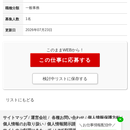
一般事務
職種分類
1名
募集人数
2026年07月23日
更新日
このままWEBから！
この仕事に応募する
検討中リストに保存する
リストにもどる
サイトマップ
/
運営会社
/
各種お問い合わせ
/
個人情報保護方針
/
✕
個人情報のお取り扱い
/
個人情報開示請求について
/
＼お仕事情報配信中／