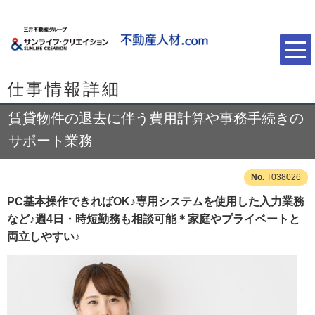
仕事情報詳細
賃貸物件の退去に伴う費用計算や事務手続きの
サポート業務
T038026
PC基本操作できればOK♪専用システムを使用した入力業務
など♪週4日・時短勤務も相談可能＊家庭やプライベートと
両立しやすい♪