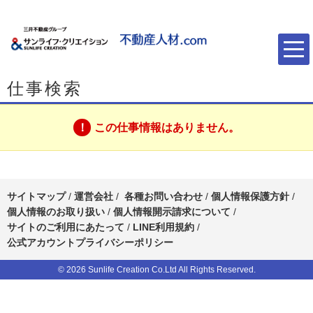
仕事検索
この仕事情報はありません。
サイトマップ
/
運営会社
/
各種お問い合わせ
/
個人情報保護方針
/
個人情報のお取り扱い
/
個人情報開示請求について
/
サイトのご利用にあたって
/
LINE利用規約
/
公式アカウントプライバシーポリシー
© 2026 Sunlife Creation Co.Ltd All Rights Reserved.