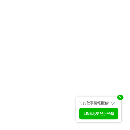
✕
＼お仕事情報配信中／
LINEお友だち登録