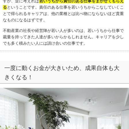
すが、逆に考えれば
若いうちから責任のある仕事をまかせてもらえ
る
ということです。責任のある仕事を若いうちからこなしていくこ
とで得られるキャリアは、他の業種とは比べ物にならないほど貴重
なものになるはずです。
不動産業の社長や経営陣が若い人が多いのは、若いうちから仕事で
裁量を持ってきた人達が多いからかもしれません。キャリアを少し
でも多く積みたい人には請け合いの仕事です。
一度に動くお金が大きいため、成果自体も大
きくなる！