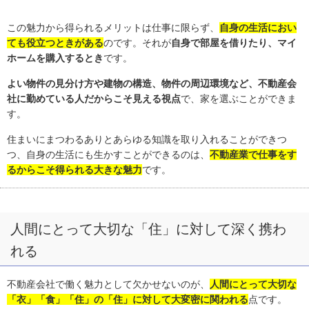
この魅力から得られるメリットは仕事に限らず、
自身の生活におい
ても役立つときがある
のです。それが
自身で部屋を借りたり、マイ
ホームを購入するとき
です。
よい物件の見分け方や建物の構造、物件の周辺環境など、不動産会
社に勤めている人だからこそ見える視点
で、家を選ぶことができま
す。
住まいにまつわるありとあらゆる知識を取り入れることができつ
つ、自身の生活にも生かすことができるのは、
不動産業で仕事をす
るからこそ得られる大きな魅力
です。
人間にとって大切な「住」に対して深く携わ
れる
不動産会社で働く魅力として欠かせないのが、
人間にとって大切な
「衣」「食」「住」の「住」に対して大変密に関われる
点です。