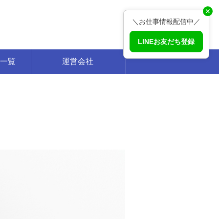
✕
＼お仕事情報配信中／
LINEお友だち登録
一覧
運営会社