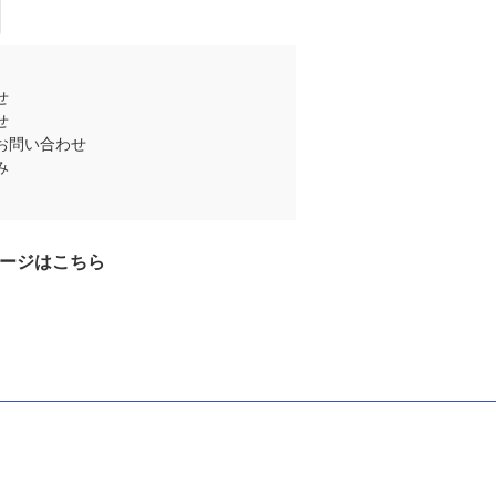
せ
せ
お問い合わせ
み
ージはこちら